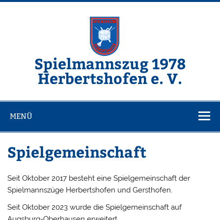
Zum
Inhalt
springen
Spielmannszug 1978
Herbertshofen e. V.
MENÜ
Spielgemeinschaft
Seit Oktober 2017 besteht eine Spielgemeinschaft der
Spielmannszüge Herbertshofen und Gersthofen.
Seit Oktober 2023 wurde die Spielgemeinschaft auf
Augsburg-Oberhausen erweitert.