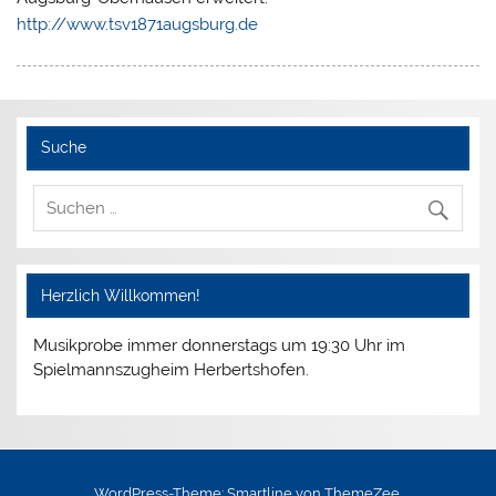
http://www.tsv1871augsburg.de
Suche
Herzlich Willkommen!
Musikprobe immer donnerstags um 19:30 Uhr im
Spielmannszugheim Herbertshofen.
WordPress-Theme: Smartline von ThemeZee.